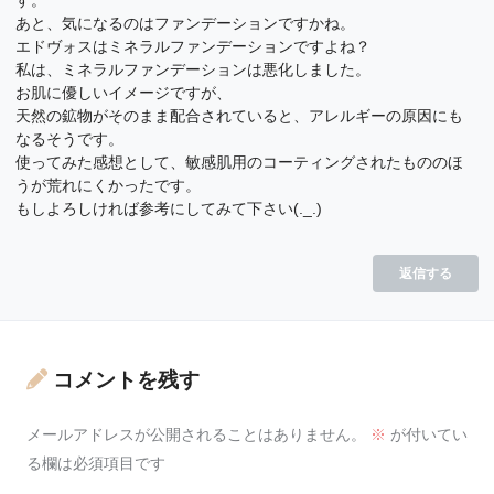
あと、気になるのはファンデーションですかね。
エドヴォスはミネラルファンデーションですよね？
私は、ミネラルファンデーションは悪化しました。
お肌に優しいイメージですが、
天然の鉱物がそのまま配合されていると、アレルギーの原因にも
なるそうです。
使ってみた感想として、敏感肌用のコーティングされたもののほ
うが荒れにくかったです。
もしよろしければ参考にしてみて下さい(._.)
返信する
コメントを残す
メールアドレスが公開されることはありません。
※
が付いてい
る欄は必須項目です