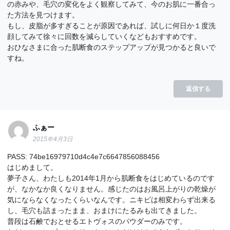
の赤みや、毛穴の変化をよく観察してみて、今のお肌に一番合っ
た方法を見つけます。
もし、皮脂が多すぎることが原因であれば、試しに何日か１度洗
顔してみて徐々に回数を減らしていくなどもおすすめです。
おひなさまに合った肌断食のステップアップが見つかると良いで
すね。
返信する
ふぁー
2015年4月3日
PASS: 74be16979710d4c4e7c6647856088456
はじめまして。
夢子さん、わたしも2014年1月から肌断食をはじめているのです
が、なかなか良くなりません。感じたのはお風呂上がりの乾燥が
気にならなくなったくらいなんです。ニキビは相変わらず出来る
し、毛穴も詰まったまま、おまけにたるみも出てきました。
普段は石鹸でおとせるエトヴォスのパウダーのみです。