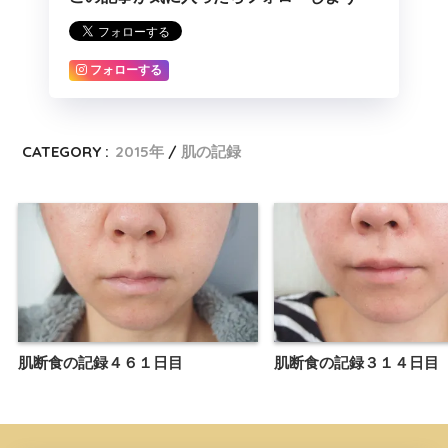
フォローする
CATEGORY :
2015年
肌の記録
肌断食の記録４６１日目
肌断食の記録３１４日目