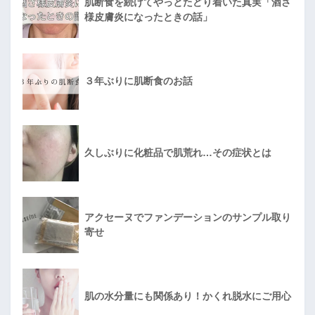
肌断食を続けてやっとたどり着いた真実「酒さ
様皮膚炎になったときの話」
３年ぶりに肌断食のお話
久しぶりに化粧品で肌荒れ…その症状とは
アクセーヌでファンデーションのサンプル取り
寄せ
肌の水分量にも関係あり！かくれ脱水にご用心