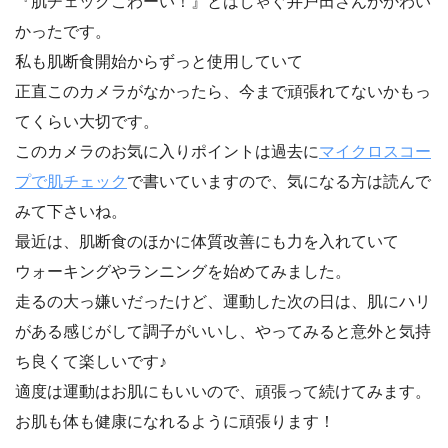
『肌チェックこわーい！』とはしゃぐ井戸田さんがかわい
かったです。
私も肌断食開始からずっと使用していて
正直このカメラがなかったら、今まで頑張れてないかもっ
てくらい大切です。
このカメラのお気に入りポイントは過去に
マイクロスコー
プで肌チェック
で書いていますので、気になる方は読んで
みて下さいね。
最近は、肌断食のほかに体質改善にも力を入れていて
ウォーキングやランニングを始めてみました。
走るの大っ嫌いだったけど、運動した次の日は、肌にハリ
がある感じがして調子がいいし、やってみると意外と気持
ち良くて楽しいです♪
適度は運動はお肌にもいいので、頑張って続けてみます。
お肌も体も健康になれるように頑張ります！