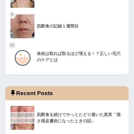
9
肌断食の記録１週間目
10
角栓は取れば取るほど増える！？正しい毛穴
のケアとは
Recent Posts
肌断食を続けてやっとたどり着いた真実「酒
さ様皮膚炎になったときの話」