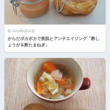
2016年4月25日
からだポカポカで美肌とアンチエイジング「酢し
ょうが＆酢たまねぎ」