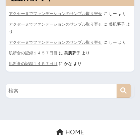
アクセーヌでファンデーションのサンプル取り寄せ
に
しー
より
アクセーヌでファンデーションのサンプル取り寄せ
に
美肌夢子
よ
り
アクセーヌでファンデーションのサンプル取り寄せ
に
しー
より
肌断食の記録１４５７日目
に
美肌夢子
より
肌断食の記録１４５７日目
に
かな
より
HOME