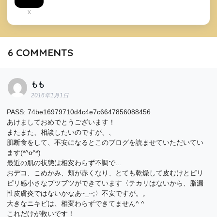
X
6
COMMENTS
もも
2016年1月1日
PASS: 74be16979710d4c4e7c6647856088456
あけましておめでとうございます！
またまた、相談したいのですが、、
肌断食をして、不安になるとこのブログを読ませていただいてい
ます(*^o^*)
最近の肌の状態は相変わらず不調で…
おデコ、こめかみ、頬が赤くなり、とても乾燥して皮むけとピリ
ピリ感小さなブツブツができています〈テカリはないから、脂漏
性皮膚炎ではないかなあ~_~;〉不安ですが。。
大きなニキビは、相変わらずできてません^ ^
これだけが救いです！