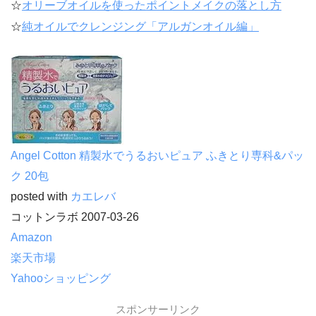
☆
オリーブオイルを使ったポイントメイクの落とし方
☆
純オイルでクレンジング「アルガンオイル編」
Angel Cotton 精製水でうるおいピュア ふきとり専科&パッ
ク 20包
posted with
カエレバ
コットンラボ 2007-03-26
Amazon
楽天市場
Yahooショッピング
スポンサーリンク