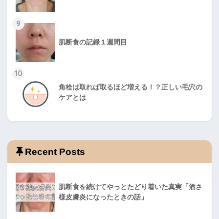
9
肌断食の記録１週間目
10
角栓は取れば取るほど増える！？正しい毛穴の
ケアとは
Recent Posts
肌断食を続けてやっとたどり着いた真実「酒さ
様皮膚炎になったときの話」