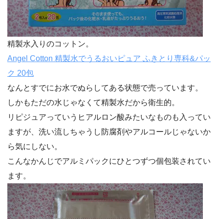
精製水入りのコットン。
Angel Cotton 精製水でうるおいピュア ふきとり専科&パッ
ク 20包
なんとすでにお水でぬらしてある状態で売っています。
しかもただの水じゃなくて精製水だから衛生的。
リピジュアっていうヒアルロン酸みたいなものも入ってい
ますが、洗い流しちゃうし防腐剤やアルコールじゃないか
ら気にしない。
こんなかんじでアルミパックにひとつずつ個包装されてい
ます。