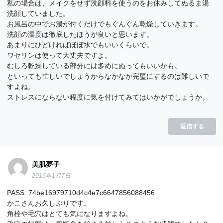
私の場合は、メイクをせず洗顔料を使うのをお休みしてぬるま湯
洗顔していました。
お風呂の中でお湯が付くだけでもぐんぐん乾燥していきます。
洗顔の温度は徹底したほうが良いと思います。
あまりにひどければほぼ水でもいいくらいで。
ワセリンは使って大丈夫ですよ。
むしろ乾燥している部分には多めにぬってもいいかも。
といっても忙しいでしょうからなかなか完璧にするのは難しいで
すよね。
ストレスにならない程度に気を付けてみてはいかがでしょうか。
返信する
美肌夢子
2016年1月7日
PASS: 74be16979710d4c4e7c6647856088456
かこさんお久しぶりです。
角栓や毛穴はとても気になりますよね。