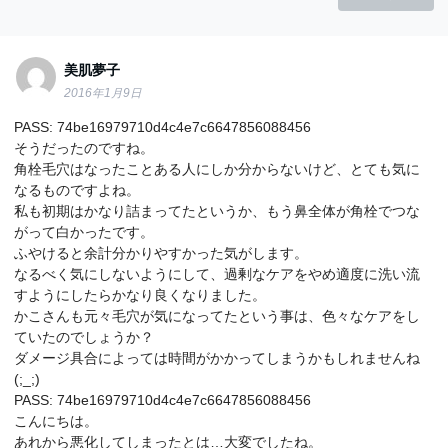
美肌夢子
2016年1月9日
PASS: 74be16979710d4c4e7c6647856088456
そうだったのですね。
角栓毛穴はなったことある人にしか分からないけど、とても気に
なるものですよね。
私も初期はかなり詰まってたというか、もう鼻全体が角栓でつな
がって白かったです。
ふやけると余計分かりやすかった気がします。
なるべく気にしないようにして、過剰なケアをやめ適度に洗い流
すようにしたらかなり良くなりました。
かこさんも元々毛穴が気になってたという事は、色々なケアをし
ていたのでしょうか？
ダメージ具合によっては時間がかかってしまうかもしれませんね
(;_;)
PASS: 74be16979710d4c4e7c6647856088456
こんにちは。
あれから悪化してしまったとは…大変でしたね。