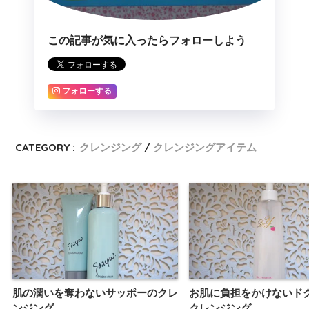
この記事が気に入ったらフォローしよう
フォローする
CATEGORY :
クレンジング
クレンジングアイテム
肌の潤いを奪わないサッポーのクレ
お肌に負担をかけないド
ンジング
クレンジング