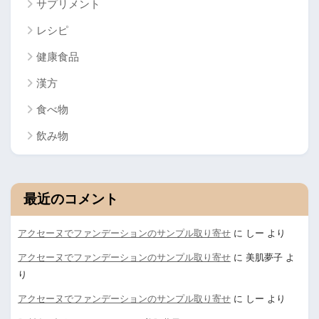
サプリメント
レシピ
健康食品
漢方
食べ物
飲み物
最近のコメント
アクセーヌでファンデーションのサンプル取り寄せ
に
しー
より
アクセーヌでファンデーションのサンプル取り寄せ
に
美肌夢子
よ
り
アクセーヌでファンデーションのサンプル取り寄せ
に
しー
より