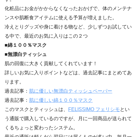
化粧品にお金がかからなくなったおかげで、体のメンテナ
ンスや肌断食アイテムに使える予算が増えました。
冷えとりグッズや身に着ける物など、少しずつお試してい
る中で、最近のお気に入りはこの２つ
■綿１００％マスク
■無漂白ティッシュ
肌の回復に大きく貢献してくれています！
詳しいお気に入りポイントなどは、過去記事にまとめてあ
ります。
過去記事：
肌に優しい無漂白ティッシュペーパー
過去記事：
肌に優しい綿１００％マスク
このマスクとティッシュは、
FELISSIMO フェリシモ
とい
う通販で購入しているのですが、月に一回商品が送られて
くるちょっと変わったシステム。
最近の通販は頼んだら翌日には届くものが多い中、毎月一