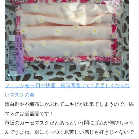
フェリシモ 一日中快適 長時間着けても息苦しくならな
いマスクの会
漂白剤や不織布にかぶれてニキビが出来てしまうので、綿
マスクは必需品です！
市販のガーゼマスクだとあっという間にゴムが伸びちゃう
んですよね。顔にくっつく息苦しい感じも好きじゃないで