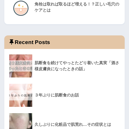
角栓は取れば取るほど増える！？正しい毛穴の
ケアとは
Recent Posts
肌断食を続けてやっとたどり着いた真実「酒さ
様皮膚炎になったときの話」
３年ぶりに肌断食のお話
久しぶりに化粧品で肌荒れ…その症状とは