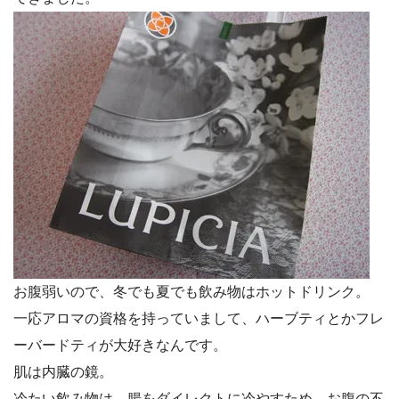
お腹弱いので、冬でも夏でも飲み物はホットドリンク。
一応アロマの資格を持っていまして、ハーブティとかフレ
ーバードティが大好きなんです。
肌は内臓の鏡。
冷たい飲み物は、腸をダイレクトに冷やすため、お腹の不