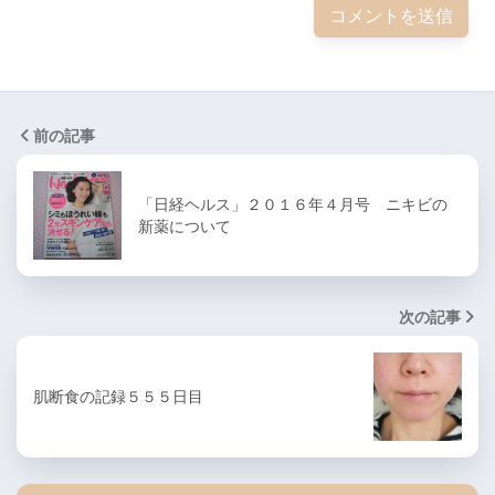
前の記事
「日経ヘルス」２０１６年４月号 ニキビの
新薬について
次の記事
肌断食の記録５５５日目