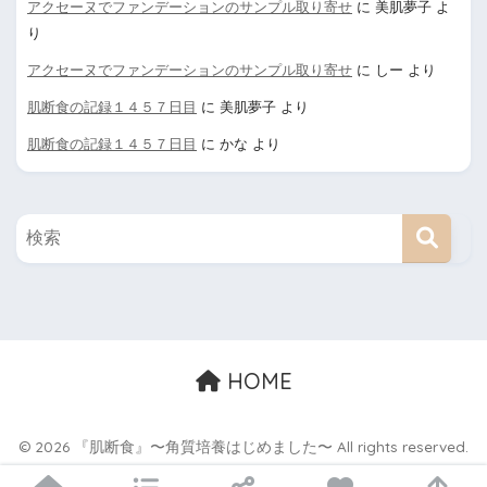
アクセーヌでファンデーションのサンプル取り寄せ
に
美肌夢子
よ
り
アクセーヌでファンデーションのサンプル取り寄せ
に
しー
より
肌断食の記録１４５７日目
に
美肌夢子
より
肌断食の記録１４５７日目
に
かな
より
HOME
© 2026 『肌断食』〜角質培養はじめました〜 All rights reserved.