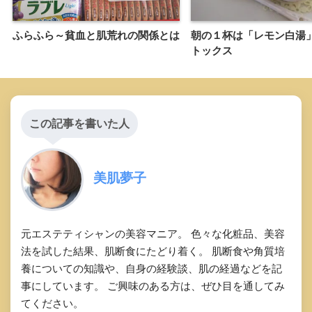
ふらふら～貧血と肌荒れの関係とは
朝の１杯は「レモン白湯
トックス
この記事を書いた人
美肌夢子
元エステティシャンの美容マニア。 色々な化粧品、美容
法を試した結果、肌断食にたどり着く。 肌断食や角質培
養についての知識や、自身の経験談、肌の経過などを記
事にしています。 ご興味のある方は、ぜひ目を通してみ
てください。