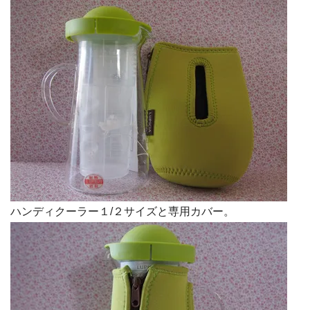
ハンディクーラー１/２サイズと専用カバー。