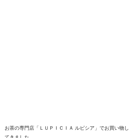
お茶の専門店「ＬＵＰＩＣＩＡ ルピシア」でお買い物し
てきました。