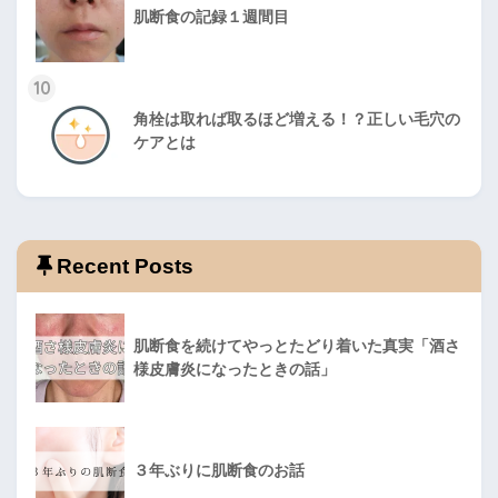
肌断食の記録１週間目
10
角栓は取れば取るほど増える！？正しい毛穴の
ケアとは
Recent Posts
肌断食を続けてやっとたどり着いた真実「酒さ
様皮膚炎になったときの話」
３年ぶりに肌断食のお話