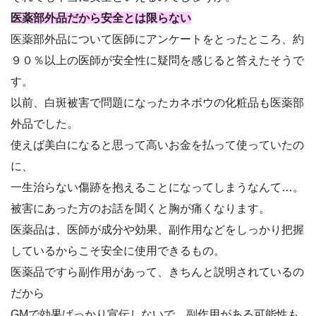
医薬部外品だから安全とは限らない
医薬部外品について医師にアンケートをとったところ、約
９０％以上の医師が安全性に疑問を感じると答えたそうで
す。
以前、白斑被害で問題になったカネボウの化粧品も医薬部
外品でした。
使えば美白になると思って高いお金を払って使っていたの
に、
一生治らない傷跡を抱えることになってしまうなんて…。
被害にあった方のお話を聞くと胸が痛くなります。
医薬品は、医師が成分や効果、副作用などをしっかり把握
しているからこそ安全に使用できるもの。
医薬品ですら副作用があって、きちんと説明されているの
だから
GMで効果ばっかり宣伝しないで、副作用がある可能性も