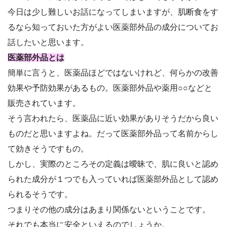
今日は少し難しいお話になってしまいますが、肌断食をす
るなら知っておいた方がよい医薬部外品の成分についてお
話したいと思います。
医薬部外品とは
簡単に言うと、医薬品ほどではないけれど、何らかの改善
効果や予防効果があるもの。医薬部外品や薬用○○などと
販売されています。
そう言われたら、医薬品に近い効果がありそうだから良い
ものだと思いますよね。だって医薬部外品って名前からし
て効きそうですもの。
しかし、実際のところその定義は曖昧で、肌に良いと認め
られた成分が１つでも入っていれば医薬部外品として認め
られるそうです。
つまりその他の成分はあまり関係ないということです。
それでも本当に安全といえるのでしょうか。