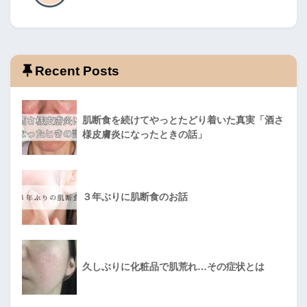
Recent Posts
肌断食を続けてやっとたどり着いた真実「酒さ
様皮膚炎になったときの話」
３年ぶりに肌断食のお話
久しぶりに化粧品で肌荒れ…その症状とは