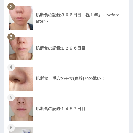
2
肌断食の記録３６６日目「祝１年」～before
after～
3
肌断食の記録１２９６日目
4
肌断食 毛穴のモサ(角栓)との戦い！
5
肌断食の記録１４５７日目
6