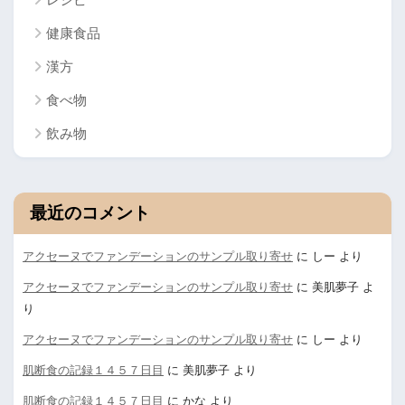
健康食品
漢方
食べ物
飲み物
最近のコメント
アクセーヌでファンデーションのサンプル取り寄せ
に
しー
より
アクセーヌでファンデーションのサンプル取り寄せ
に
美肌夢子
よ
り
アクセーヌでファンデーションのサンプル取り寄せ
に
しー
より
肌断食の記録１４５７日目
に
美肌夢子
より
肌断食の記録１４５７日目
に
かな
より