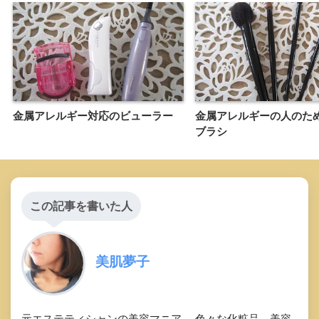
金属アレルギー対応のビューラー
金属アレルギーの人のた
ブラシ
この記事を書いた人
美肌夢子
元エステティシャンの美容マニア。 色々な化粧品、美容