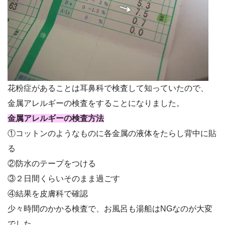
花粉症があることは耳鼻科で検査して知っていたので、
金属アレルギーの検査をすることになりました。
金属アレルギーの検査方法
①コットンのようなものに各金属の液体をたらし背中に貼
る
②防水のテープをつける
③２日間くらいそのまま過ごす
④結果を皮膚科で確認
少々時間のかかる検査で、お風呂も湯船はNGなのが大変
でした。