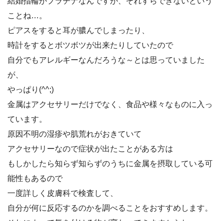
結婚指輪がプラチナなんですが、それすらできないという
ことね…。
ピアスをすると耳が膿んでしまったり、
時計をするとボツボツが出来たりしていたので
自分でもアレルギーなんだろうな～とは思っていました
が、
やっぱり(^^;)
金属はアクセサリーだけでなく、食品や様々なものに入っ
ています。
原因不明の湿疹や肌荒れがおきていて
アクセサリーなので症状が出たことがある方は
もしかしたら知らず知らずのうちに金属を摂取している可
能性もあるので
一度詳しく皮膚科で検査して、
自分が何に反応するのかを調べることをおすすめします。