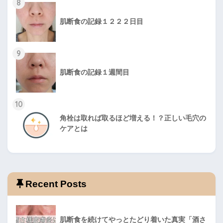
8
肌断食の記録１２２２日目
9
肌断食の記録１週間目
10
角栓は取れば取るほど増える！？正しい毛穴の
ケアとは
Recent Posts
肌断食を続けてやっとたどり着いた真実「酒さ