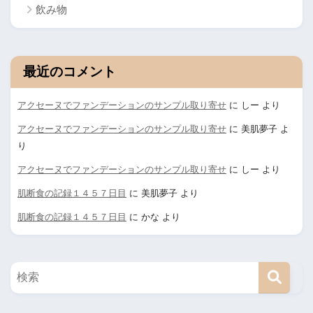
飲み物
最近のコメント
アクセーヌでファンデーションのサンプル取り寄せ
に
しー
より
アクセーヌでファンデーションのサンプル取り寄せ
に
美肌夢子
よ
り
アクセーヌでファンデーションのサンプル取り寄せ
に
しー
より
肌断食の記録１４５７日目
に
美肌夢子
より
肌断食の記録１４５７日目
に
かな
より