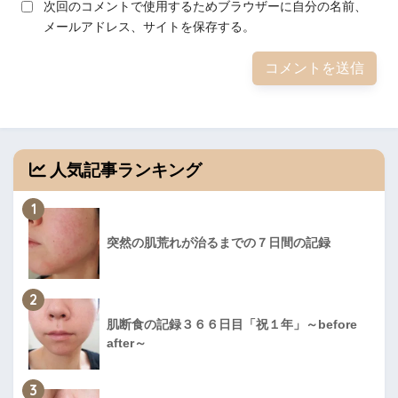
次回のコメントで使用するためブラウザーに自分の名前、
メールアドレス、サイトを保存する。
人気記事ランキング
1
突然の肌荒れが治るまでの７日間の記録
2
肌断食の記録３６６日目「祝１年」～before
after～
3