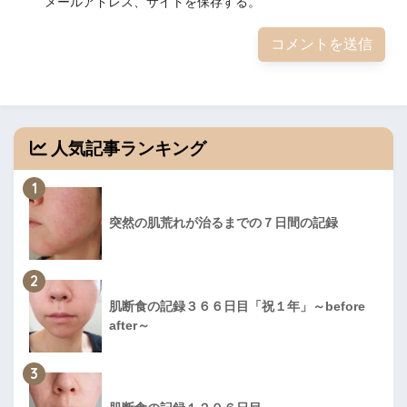
メールアドレス、サイトを保存する。
人気記事ランキング
1
突然の肌荒れが治るまでの７日間の記録
2
肌断食の記録３６６日目「祝１年」～before
after～
3