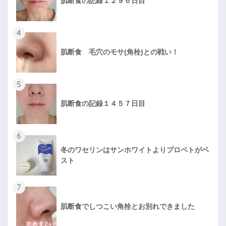
肌断食の記録１２９６日目
4
肌断食 毛穴のモサ(角栓)との戦い！
5
肌断食の記録１４５７日目
6
冬のワセリンはサンホワイトよりプロペトがベ
スト
7
肌断食でしつこい角栓とお別れできました