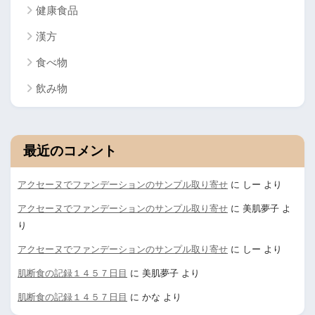
健康食品
漢方
食べ物
飲み物
最近のコメント
アクセーヌでファンデーションのサンプル取り寄せ
に
しー
より
アクセーヌでファンデーションのサンプル取り寄せ
に
美肌夢子
よ
り
アクセーヌでファンデーションのサンプル取り寄せ
に
しー
より
肌断食の記録１４５７日目
に
美肌夢子
より
肌断食の記録１４５７日目
に
かな
より