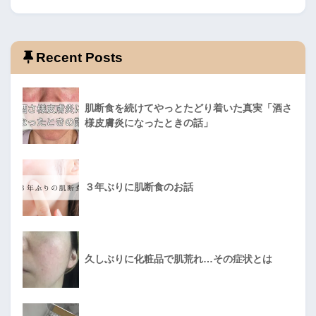
Recent Posts
肌断食を続けてやっとたどり着いた真実「酒さ
様皮膚炎になったときの話」
３年ぶりに肌断食のお話
久しぶりに化粧品で肌荒れ…その症状とは