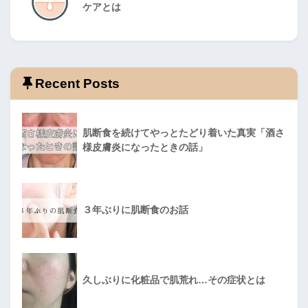
ケアとは
Recent Posts
肌断食を続けてやっとたどり着いた真実「酒さ
様皮膚炎になったときの話」
３年ぶりに肌断食のお話
久しぶりに化粧品で肌荒れ…その症状とは