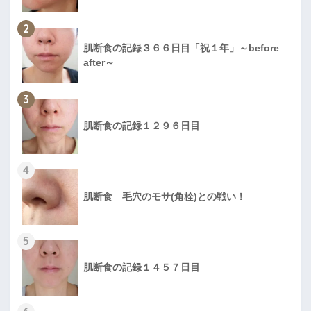
2
肌断食の記録３６６日目「祝１年」～before
after～
3
肌断食の記録１２９６日目
4
肌断食 毛穴のモサ(角栓)との戦い！
5
肌断食の記録１４５７日目