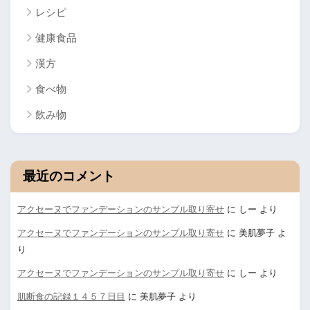
レシピ
健康食品
漢方
食べ物
飲み物
最近のコメント
アクセーヌでファンデーションのサンプル取り寄せ
に
しー
より
アクセーヌでファンデーションのサンプル取り寄せ
に
美肌夢子
よ
り
アクセーヌでファンデーションのサンプル取り寄せ
に
しー
より
肌断食の記録１４５７日目
に
美肌夢子
より