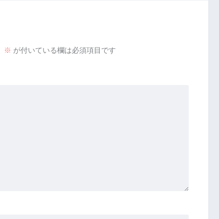
。
※
が付いている欄は必須項目です