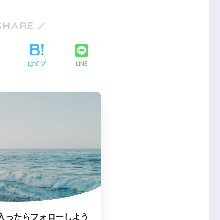
SHARE
LINE
ア
はてブ
入ったらフォローしよう