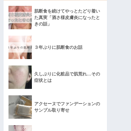
肌断食を続けてやっとたどり着い
た真実「酒さ様皮膚炎になったと
きの話」
３年ぶりに肌断食のお話
久しぶりに化粧品で肌荒れ…その
症状とは
アクセーヌでファンデーションの
サンプル取り寄せ