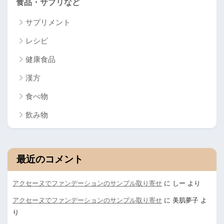
食品・サプリなど
サプリメント
レシピ
健康食品
漢方
食べ物
飲み物
最近のコメント
アクセーヌでファンデーションのサンプル取り寄せ
に
しー
より
アクセーヌでファンデーションのサンプル取り寄せ
に
美肌夢子
よ
り