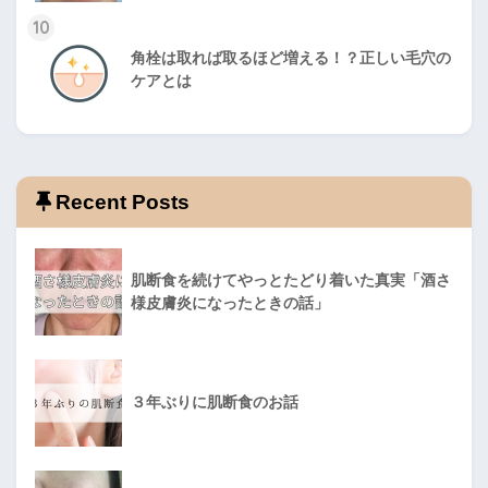
10
角栓は取れば取るほど増える！？正しい毛穴の
ケアとは
Recent Posts
肌断食を続けてやっとたどり着いた真実「酒さ
様皮膚炎になったときの話」
３年ぶりに肌断食のお話